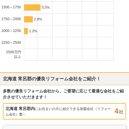
1500～1750
5.5%
1750～2000
2.9%
2000～2250
1.3%
2250～2500
2500万円
以上
北海道 常呂郡
の優良リフォーム会社をご紹介！
多数の優良リフォーム会社から、ご要望に応じて最適な会社をご紹
介させていただきます！
北海道 常呂郡
内
にお住まいの方に紹介できる加盟会社（リフォー
4
社
ム会社）数：