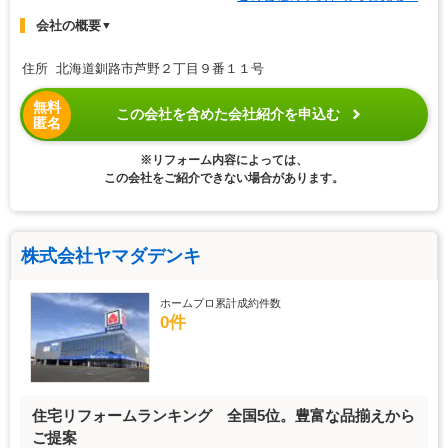
会社の概要
▼
住所 北海道釧路市芦野２丁目９番１１号
無料
この会社を含めた会社紹介を申込む
匿名
※リフォーム内容によっては、
この会社をご紹介できない場合があります。
株式会社ヤマダデンキ
ホームプロ累計成約件数
0件
住宅リフォームランキング 全国5位。豊富な品揃えから
ご提案