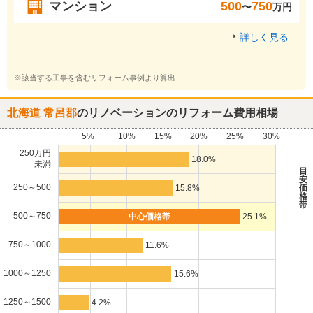
マンション
500
750
〜
万円
詳しく見る
※該当する工事を含むリフォーム事例より算出
北海道 常呂郡
のリノベーションのリフォーム費用相場
5%
10%
15%
20%
25%
30%
250万円
18.0%
未満
目
安
250～500
15.8%
価
格
帯
500～750
25.1%
750～1000
11.6%
1000～1250
15.6%
1250～1500
4.2%