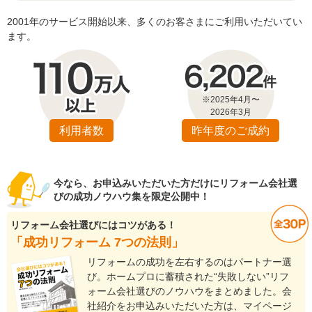
2001年のサービス開始以来、多くのお客さまにご利用いただいてい
ます。
※2025年4月〜
2026年3月
利用者数
昨年度のご成約
今なら、お申込みいただいた方だけにリフォーム会社選
びの成功ノウハウ集を限定公開中！
リフォーム会社選びにはコツがある！
「成功リフォーム 7つの法則」
リフォームの成功を左右するのはパートナー選
び。ホームプロに蓄積された“失敗しない”リフ
ォーム会社選びのノウハウをまとめました。会
社紹介をお申込みいただいた方は、マイページ