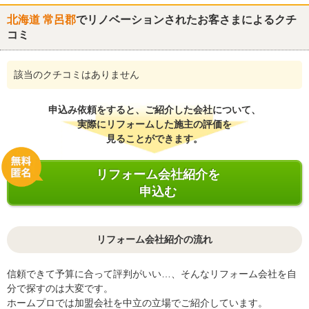
北海道 常呂郡
でリノベーションされたお客さまによるクチ
コミ
該当のクチコミはありません
申込み依頼をすると、ご紹介した会社について、
実際にリフォームした施主の評価を
見ることができます。
リフォーム会社紹介を
申込む
リフォーム会社紹介の流れ
信頼できて予算に合って評判がいい…、そんなリフォーム会社を自
分で探すのは大変です。
ホームプロでは加盟会社を中立の立場でご紹介しています。