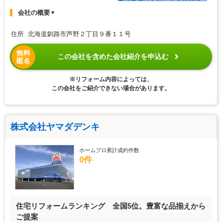
会社の概要
▼
住所 北海道釧路市芦野２丁目９番１１号
無料
この会社を含めた会社紹介を申込む
匿名
※リフォーム内容によっては、
この会社をご紹介できない場合があります。
株式会社ヤマダデンキ
ホームプロ累計成約件数
0件
住宅リフォームランキング 全国5位。豊富な品揃えから
ご提案