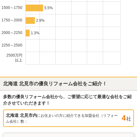
1500～1750
5.5%
1750～2000
2.9%
2000～2250
1.3%
2250～2500
2500万円
以上
北海道 北見市
の優良リフォーム会社をご紹介！
多数の優良リフォーム会社から、ご要望に応じて最適な会社をご紹
介させていただきます！
北海道 北見市
内
にお住まいの方に紹介できる加盟会社（リフォー
4
社
ム会社）数：