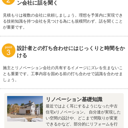
ン会社に話を聞く
見積もりは複数の会社に依頼しましょう。理想を予算内に実現でき
る技術知識を持つ会社を見つける為にも規模問わず、話を聞くこと
が重要です。
設計者との打ち合わせにはじっくりと時間をか
ける
施主とリノベーション会社の共有するイメージにズレを生まないこ
とも重要です。工事内容を固める前の打ち合わせで認識を合わせま
しょう。
リノベーション基礎知識
最近ではよく耳にするようになった中古
住宅xリノベーション。 自分達が実現した
い空間の設計や、どこまで間取りが変更
できるかなど、部分的にリフォームを行