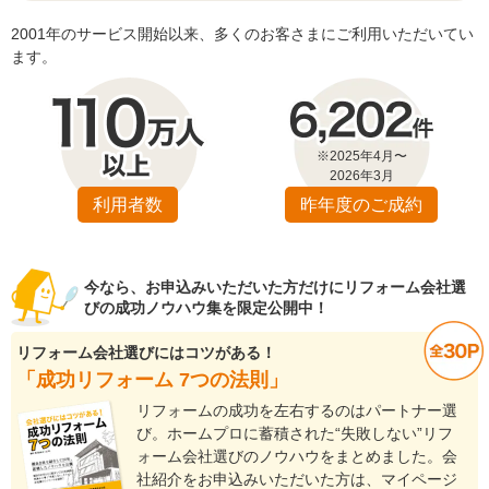
2001年のサービス開始以来、多くのお客さまにご利用いただいてい
ます。
※2025年4月〜
2026年3月
利用者数
昨年度のご成約
今なら、お申込みいただいた方だけにリフォーム会社選
びの成功ノウハウ集を限定公開中！
リフォーム会社選びにはコツがある！
「成功リフォーム 7つの法則」
リフォームの成功を左右するのはパートナー選
び。ホームプロに蓄積された“失敗しない”リフ
ォーム会社選びのノウハウをまとめました。会
社紹介をお申込みいただいた方は、マイページ