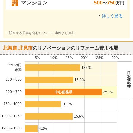
マンション
500
750
〜
万円
詳しく見る
※該当する工事を含むリフォーム事例より算出
北海道 北見市
のリノベーションのリフォーム費用相場
5%
10%
15%
20%
25%
30%
250万円
18.0%
未満
目
安
250～500
15.8%
価
格
帯
500～750
25.1%
750～1000
11.6%
1000～1250
15.6%
1250～1500
4.2%