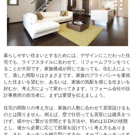
暮らしやすい住まいとするためには、デザインにこだわった住
宅でも、ライフスタイルに合わせて、リフォームプランをつく
ることが大切です。家族構成が同じであっても、住む人によっ
て、適した間取りはさまざまです。家族のプライバシーを重視
した住まいを望むか、あるいは、家族の気配を感じる住まいを
好むか、考え方によって変わってきます。リフォーム会社や設
計事務所の担当者に、まずは要望を伝えましょう。
住宅の間取りの考え方は、家族の人数に合わせて居室設けるも
のとは限りません。例えば、壁で仕切っても居室には建具をつ
けず、緩やかに繋がる空間とする方法や、初めは1LDKの状態
とし、後から必要に応じて部屋を設けていく考え方もありま
す。また、キッチンを独立型にするか、オープンキッチンとす