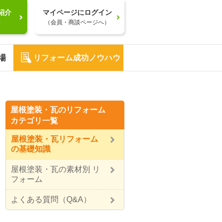
紹介
マイページにログイン
）
（会員・商談ページへ）
場
リフォーム成功ノウハウ
屋根塗装・瓦のリフォーム
カテゴリ一覧
屋根塗装・瓦リフォーム
の基礎知識
屋根塗装・瓦の素材別 リ
フォーム
よくある質問（Q&A）