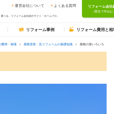
運営会社について
よくある質問
リフォーム会社
（匿名で申込む
、選べる。リフォーム会社紹介サイト「ホームプロ」
リフォーム事例
リフォーム費用と相
の費用・相場
屋根塗装・瓦リフォームの基礎知識
屋根の形いろいろ