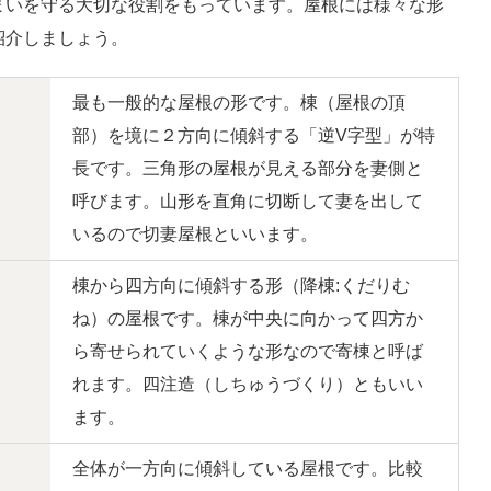
まいを守る大切な役割をもっています。屋根には様々な形
紹介しましょう。
最も一般的な屋根の形です。棟（屋根の頂
部）を境に２方向に傾斜する「逆V字型」が特
長です。三角形の屋根が見える部分を妻側と
呼びます。山形を直角に切断して妻を出して
いるので切妻屋根といいます。
棟から四方向に傾斜する形（降棟:くだりむ
ね）の屋根です。棟が中央に向かって四方か
ら寄せられていくような形なので寄棟と呼ば
れます。四注造（しちゅうづくり）ともいい
ます。
全体が一方向に傾斜している屋根です。比較