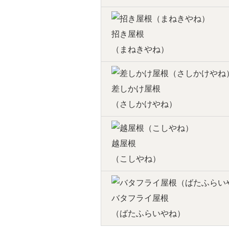
招き屋根
（まねきやね）
差しかけ屋根
（さしかけやね）
越屋根
（こしやね）
バタフライ屋根
（ばたふらいやね）