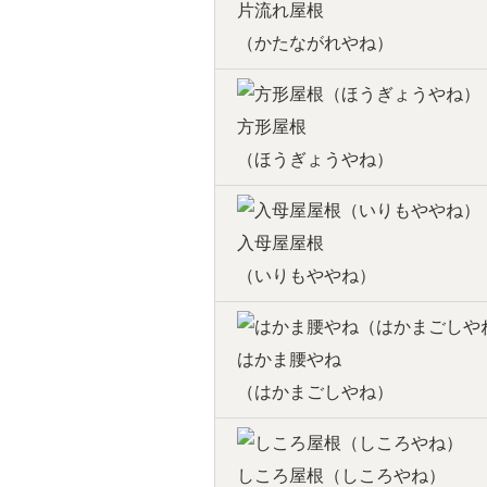
片流れ屋根
（かたながれやね）
方形屋根
（ほうぎょうやね）
入母屋屋根
（いりもややね）
はかま腰やね
（はかまごしやね）
しころ屋根（しころやね）