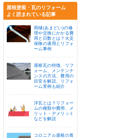
屋根塗装・瓦のリフォーム
よく読まれている記事
雨樋(あまどい)の修
理や交換にかかる費
用と日数とは？火災
保険の適用とリフォ
ーム事例
屋根瓦の特徴、リフ
ォーム、メンテンナ
ンスの方法、費用の
目安を解説。リフォ
ーム実例も紹介
洋瓦とは？リフォー
ムの種類や費用、メ
リット・デメリット
などを解説
コロニアル屋根の葺