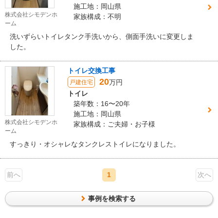
施工地：岡山県
株式会社シモデンホ
家族構成：不明
ーム
洗いずらいトイレタンク手洗いから、側面手洗いに変更しま
した。
トイレ交換工事
20
万円
戸建住宅
トイレ
築年数：16〜20年
施工地：岡山県
株式会社シモデンホ
家族構成：ご夫婦・お子様
ーム
すっきり・オシャレなタンクレストイレになりました。
前へ
1
次へ
事例を検索する