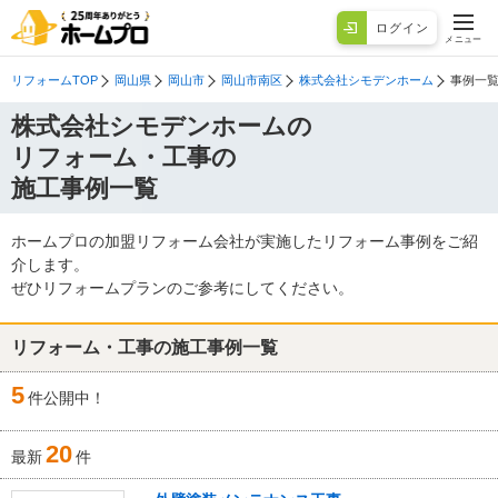
ログイン
メニュー
リフォームTOP
岡山県
岡山市
岡山市南区
株式会社シモデンホーム
事例一
株式会社シモデンホームの
リフォーム・工事の
施工事例一覧
ホームプロの加盟リフォーム会社が実施したリフォーム事例をご紹
介します。
ぜひリフォームプランのご参考にしてください。
リフォーム・工事の施工事例一覧
5
件公開中！
20
最新
件