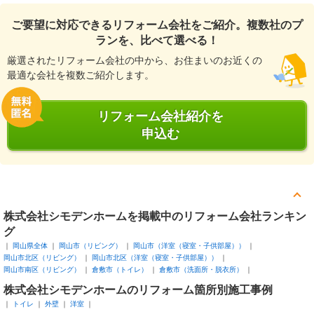
ご要望に対応できるリフォーム会社をご紹介。複数社のプ
ランを、比べて選べる！
厳選されたリフォーム会社の中から、お住まいのお近くの
最適な会社を複数ご紹介します。
リフォーム会社紹介を
申込む
株式会社シモデンホームを掲載中のリフォーム会社ランキン
グ
岡山県全体
岡山市（リビング）
岡山市（洋室（寝室・子供部屋））
岡山市北区（リビング）
岡山市北区（洋室（寝室・子供部屋））
岡山市南区（リビング）
倉敷市（トイレ）
倉敷市（洗面所・脱衣所）
株式会社シモデンホームのリフォーム箇所別施工事例
トイレ
外壁
洋室