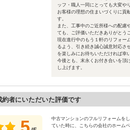
ッフ・職人一同にとっても大変や
お客様の理想の住まいづくりに貢
す。
また、工事中のご近所様への配慮
ても、ご評価いただきありがとう
現在進行中のもう１軒のリフォー
るよう、引き続き誠心誠意対応さ
を楽しみにお待ちいただければ幸
今後とも、末永くお付き合いを頂
し上げます。
成約者にいただいた評価です
中古マンションのフルリフォームを
5
ていた時に、こちらの会社のホーム