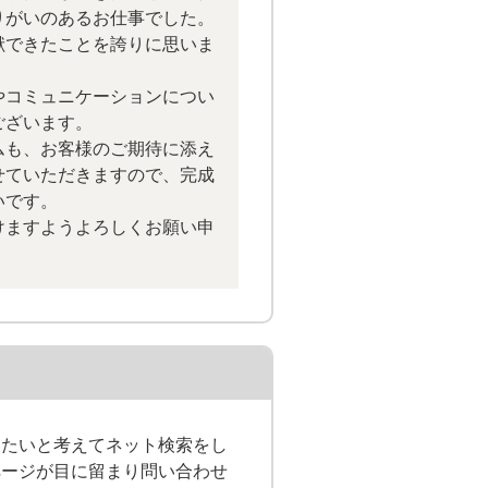
りがいのあるお仕事でした。
献できたことを誇りに思いま
やコミュニケーションについ
ございます。
ムも、お客様のご期待に添え
せていただきますので、完成
いです。
けますようよろしくお願い申
したいと考えてネット検索をし
ページが目に留まり問い合わせ