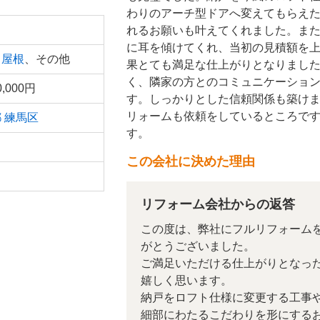
わりのアーチ型ドアへ変えてもらえ
れるお願いも叶えてくれました。ま
に耳を傾けてくれ、当初の見積額を
、
屋根
、その他
果とても満足な仕上がりとなりまし
く、隣家の方とのコミュニケーショ
0,000円
す。しっかりとした信頼関係も築けま
リォームも依頼をしているところで
都
練馬区
す。
この会社に決めた理由
リフォーム会社からの返答
この度は、弊社にフルリフォーム
がとうございました。
ご満足いただける仕上がりとなっ
嬉しく思います。
納戸をロフト仕様に変更する工事
細部にわたるこだわりを形にする