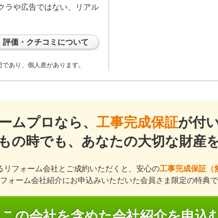
クラや広告ではない、リアル
評価・クチコミについて
想であり、個人差があります。
ームプロなら、
工事完成保証
が付
もの時でも、あなたの大切な財産
るリフォーム会社とご成約いただくと、安心の
工事完成保証（
フォーム会社紹介にお申込みいただいた会員さま限定の特典で
この会社を含めた会社紹介を申込