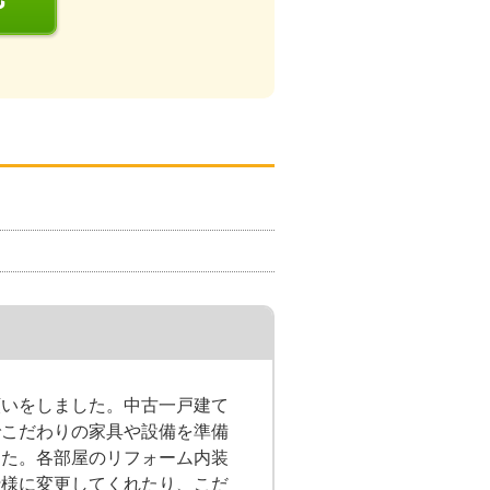
願いをしました。中古一戸建て
でこだわりの家具や設備を準備
した。各部屋のリフォーム内装
仕様に変更してくれたり、こだ