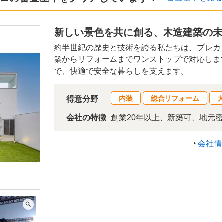
新しい景色を共に創る、木造建築の
約半世紀の歴史と技術を誇る私たちは、プレカ
築からリフォームまでワンストップで対応しま
で、快適で安全な暮らしを支えます。
内装
総合リフォーム
得意分野
会社の特徴
創業20年以上、新築可、地元
会社情