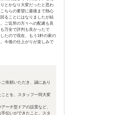
たりとかなり大変だったと思わ
たこちらの要望に最後まで熱心
上回ることにはなりましたが結
た。ご近所の方々への配慮も良
ンも万全で評判も良かったで
したので現在、もう1軒の家の
す。今後の仕上がりが楽しみで
をご依頼いただき、誠にあり
たことを、スタッフ一同大変
やアーチ型ドアの設置など、
お手伝いができたこと、スタ