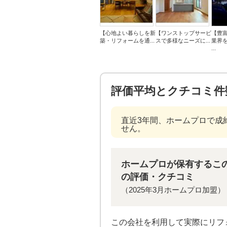
【心地よい暮らしを新
【ワンストップサービ
【豊
築・リフォームを通...
スで多様なニーズに...
業界
...
評価平均とクチコミ件
直近3年間、ホームプロで成
せん。
ホームプロが保有するこ
の評価・クチコミ
（2025年3月ホームプロ加盟）
この会社を利用して実際にリフ