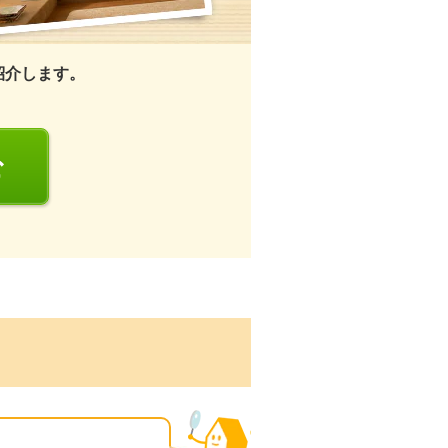
紹介します。
む
る