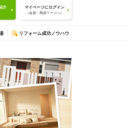
紹介
マイページにログイン
）
（会員・商談ページへ）
場
リフォーム成功ノウハウ