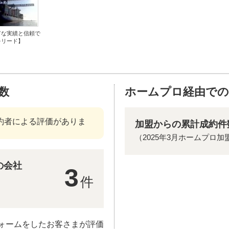
富な実績と信頼で
をリード】
数
ホームプロ経由での
約者による評価がありま
加盟からの累計成約件
（2025年3月ホームプロ加
の会社
3
件
ォームをしたお客さまが評価