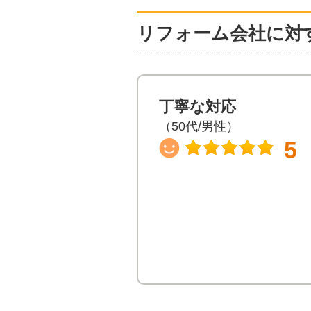
リフォーム会社に対
丁寧な対応
（50代/男性）
5