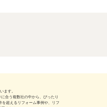
ています。
件に合う複数社の中から、ぴったり
00件を超えるリフォーム事例や、リフ