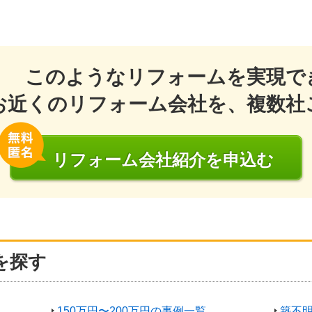
このようなリフォームを実現で
お近くのリフォーム会社を、複数社
リフォーム会社
紹介
を申込む
を探す
150万円〜200万円の事例一覧
築不