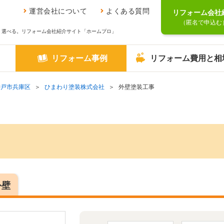
運営会社について
よくある質問
リフォーム会社
（匿名で申込む
、選べる。リフォーム会社紹介サイト「ホームプロ」
リフォーム事例
リフォーム費用と相
神戸市兵庫区
ひまわり塗装株式会社
外壁塗装工事
外壁