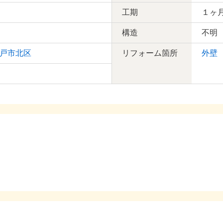
工期
１ヶ
構造
不明
戸市北区
リフォーム箇所
外壁