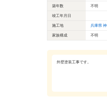
築年数
不明
竣工年月日
施工地
兵庫県
神
家族構成
不明
外壁塗装工事です。