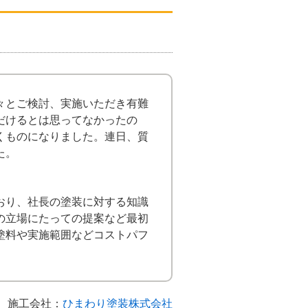
々とご検討、実施いただき有難
だけるとは思ってなかったの
くものになりました。連日、質
た。
おり、社長の塗装に対する知識
の立場にたっての提案など最初
塗料や実施範囲などコストパフ
施工会社：
ひまわり塗装株式会社