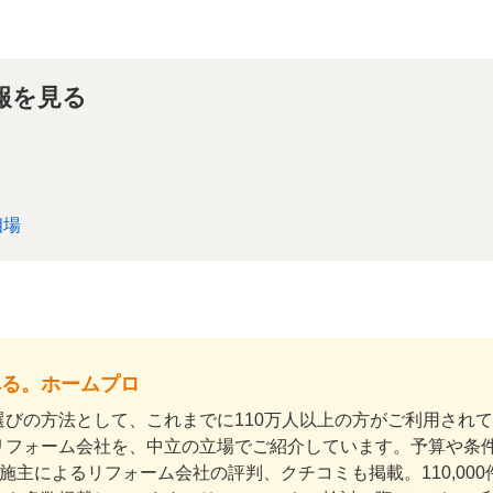
報を見る
相場
べる。ホームプロ
びの方法として、これまでに110万人以上の方がご利用され
リフォーム会社を、中立の立場でご紹介しています。予算や条
上の施主によるリフォーム会社の評判、クチコミも掲載。110,0