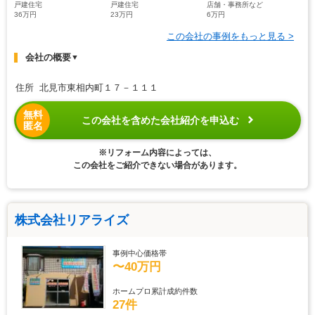
戸建住宅
戸建住宅
店舗・事務所など
36万円
23万円
6万円
この会社の事例をもっと見る >
会社の概要
▼
住所 北見市東相内町１７－１１１
無料
この会社を含めた会社紹介を申込む
匿名
※リフォーム内容によっては、
この会社をご紹介できない場合があります。
株式会社リアライズ
事例中心価格帯
〜40万円
ホームプロ累計成約件数
27件