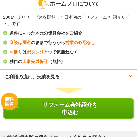
ホームプロについて
2001年よりサービスを開始した日本初の「リフォーム 社紹介サイ
ト」です。
条件にあった地元の優良会社をご紹介
商談は匿名
のままで行うから
営業の心配なし
お断り
は
ボタンひとつ
で気兼ねなく
独自の
工事完成保証
（無料）
ご利用の流れ、実績を見る
リフォーム会社紹介を
申込む