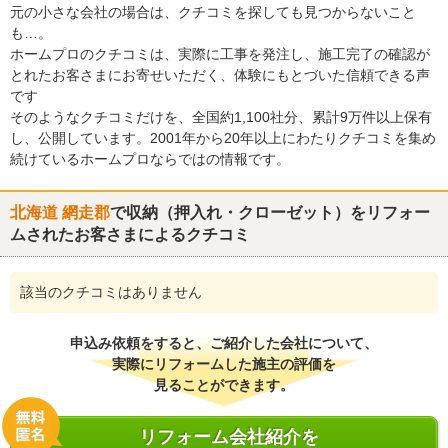
元の小さな会社の場合は、クチコミを探しても見つからないこと
も…。
ホームプロのクチコミは、実際に工事を発注し、施工完了の確認が
とれたお客さまにお寄せいただく、体験にもとづいた信頼できる声
です
そのようなクチコミだけを、全国約1,100社分、累計9万件以上保有
し、公開しています。2001年から20年以上にわたりクチコミを集め
続けているホームプロならではの情報です。
北海道 網走郡
で収納（押入れ・クローゼット）をリフォー
ムされたお客さまによるクチコミ
該当のクチコミはありません
申込み依頼をすると、ご紹介した会社について、
実際にリフォームした施主の評価を
見ることができます。
リフォーム会社紹介を