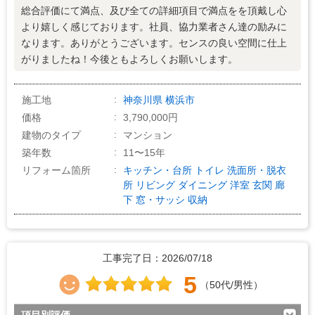
総合評価にて満点、及び全ての詳細項目で満点をを頂戴し心
より嬉しく感じております。社員、協力業者さん達の励みに
なります。ありがとうございます。センスの良い空間に仕上
がりましたね！今後ともよろしくお願いします。
施工地
神奈川県
横浜市
価格
3,790,000円
建物のタイプ
マンション
築年数
11〜15年
リフォーム箇所
キッチン・台所
トイレ
洗面所・脱衣
所
リビング
ダイニング
洋室
玄関
廊
下
窓・サッシ
収納
工事完了日：2026/07/18
5
（50代/男性）