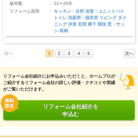
築年数
21〜25年
リフォーム箇所
キッチン・台所
浴室・ユニットバス
トイレ
洗面所・脱衣所
リビング
ダイ
ニング
洋室
玄関
廊下
階段
窓・サッ
シ
収納
前へ
1
2
3
4
5
次へ
リフォーム会社紹介にお申込みいただくと、ホームプロが
ご紹介するリフォーム会社の詳しい評価・クチコミや実績
がご覧いただけます。
リフォーム会社紹介を
申込む