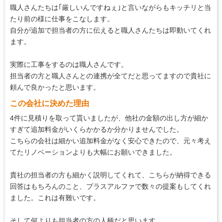
職人さんたちは｢厳しいんですねぇ｣と言いながらもキッチリと当
たり前の様に仕事をこなします。
自分が追加で担当者の方に伝えると職人さんたちは即動いてくれ
ます。
実際に工事をするのは職人さんです。
担当者の方と職人さんとの連携が全てだと思ってますので貴社に
頼んで良かったと思います。
この会社に決めた理由
4件に見積りを取って貰いましたが、他社の金額の出し方が細か
すぎて追加料金がいくらかかるか分かりませんでした。
こちらの会社は細かい追加料金がなく安心できたので、元々考え
てたリノベーションよりも大幅にお願いできました。
貴社の担当者の方も細かく説明してくれて、こちらが納得できる
回答はもちろんのこと、プラスアルファで数々の提案もしてくれ
ました。これは有難いです。
そして何よりも担当者の方の人柄だと思います。