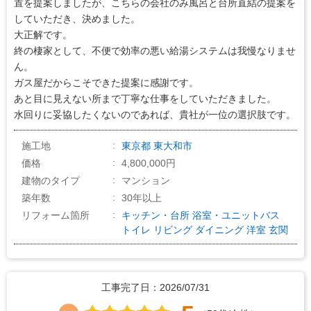
置を提案しましたが、こちらの会社のみ風呂と台所直結の提案を
していただき、決めました。
大正解です。
終の棲家として、不便で効率の悪い給湯システムは我慢なりませ
ん。
ガス屋だからこそできた提案に感謝です。
あと目に見えない所まで丁寧な仕事をしていただきました。
水回りに妥協したくないのであれば、貴社が一位の選択肢です。
施工地
東京都
東大和市
価格
4,800,000円
建物のタイプ
マンション
築年数
30年以上
リフォーム箇所
キッチン・台所
浴室・ユニットバス
トイレ
リビング
ダイニング
洋室
玄関
工事完了日：2026/07/31