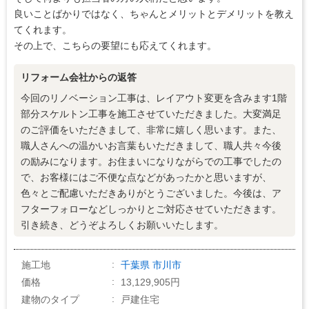
良いことばかりではなく、ちゃんとメリットとデメリットを教え
てくれます。
その上で、こちらの要望にも応えてくれます。
リフォーム会社からの返答
今回のリノベーション工事は、レイアウト変更を含みます1階
部分スケルトン工事を施工させていただきました。大変満足
のご評価をいただきまして、非常に嬉しく思います。また、
職人さんへの温かいお言葉もいただきまして、職人共々今後
の励みになります。お住まいになりながらでの工事でしたの
で、お客様にはご不便な点などがあったかと思いますが、
色々とご配慮いただきありがとうございました。今後は、ア
フターフォローなどしっかりとご対応させていただきます。
引き続き、どうぞよろしくお願いいたします。
施工地
千葉県
市川市
価格
13,129,905円
建物のタイプ
戸建住宅