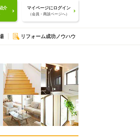
紹介
マイページにログイン
）
（会員・商談ページへ）
場
リフォーム成功ノウハウ