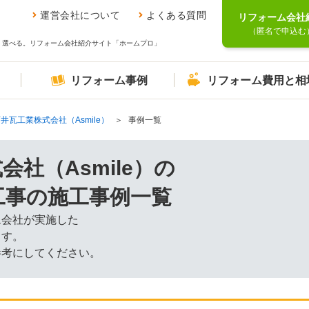
運営会社について
よくある質問
リフォーム会社
（匿名で申込む
、選べる。リフォーム会社紹介サイト「ホームプロ」
リフォーム事例
リフォーム費用と相
井瓦工業株式会社（Asmile）
事例一覧
社（Asmile）の
工事の施工事例一覧
ム会社が実施した
ます。
参考にしてください。