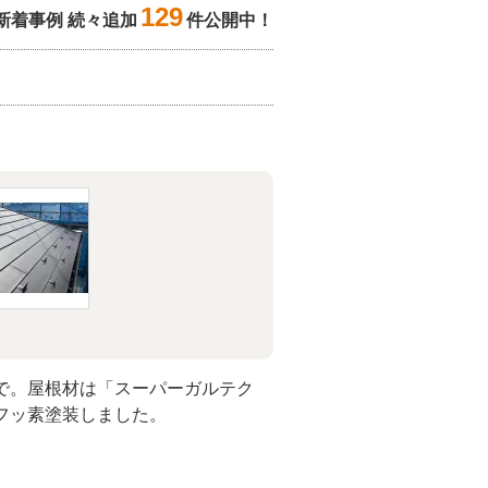
129
新着事例 続々追加
件公開中！
で。屋根材は「スーパーガルテク
フッ素塗装しました。