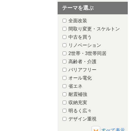
テーマを選ぶ
全面改装
間取り変更・スケルトン
中古を買う
リノベーション
2世帯・3世帯同居
高齢者・介護
バリアフリー
オール電化
省エネ
耐震補強
収納充実
明るく広々
デザイン重視
増築・減築