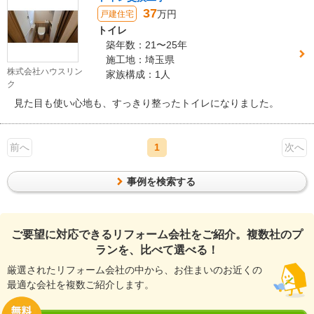
37
万円
戸建住宅
トイレ
築年数：21〜25年
施工地：埼玉県
株式会社ハウスリン
家族構成：1人
ク
見た目も使い心地も、すっきり整ったトイレになりました。
前へ
1
次へ
事例を検索する
ご要望に対応できるリフォーム会社をご紹介。複数社のプ
ランを、比べて選べる！
厳選されたリフォーム会社の中から、お住まいのお近くの
最適な会社を複数ご紹介します。