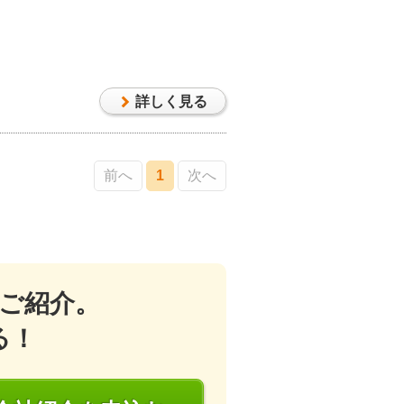
詳しく見る
前へ
1
次へ
ご紹介。
る！