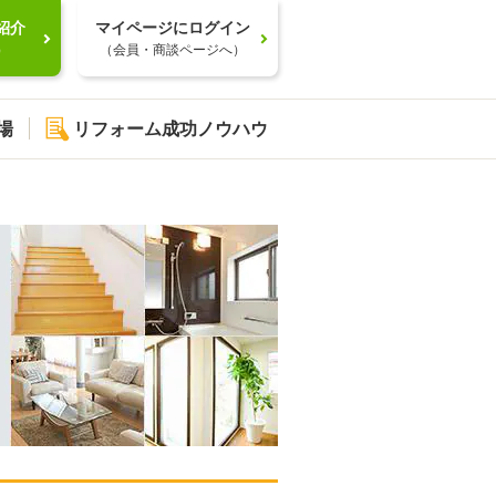
紹介
マイページにログイン
）
（会員・商談ページへ）
場
リフォーム成功ノウハウ