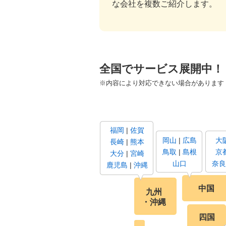
な会社を複数ご紹介します。
全国でサービス展開中！
※内容により対応できない場合があります
福岡
佐賀
岡山
広島
大
長崎
熊本
鳥取
島根
京
大分
宮崎
山口
奈良
鹿児島
沖縄
中国
九州
・沖縄
四国