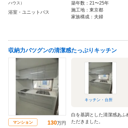
ハウス）
築年数：21〜25年
施工地：東京都
浴室・ユニットバス
家族構成：夫婦
収納力バツグンの清潔感たっぷりキッチン
キッチン・台所
白を基調とした清潔感あふ
ただきました。
130
マンション
万円