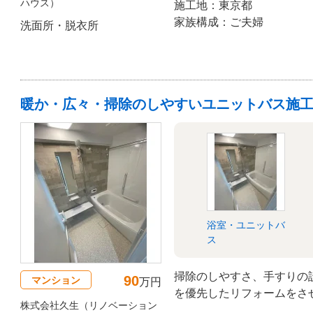
ハウス）
施工地：東京都
家族構成：ご夫婦
洗面所・脱衣所
暖か・広々・掃除のしやすいユニットバス施
浴室・ユニットバ
ス
掃除のしやすさ、手すりの
90
マンション
万円
を優先したリフォームをさ
株式会社久生（リノベーション