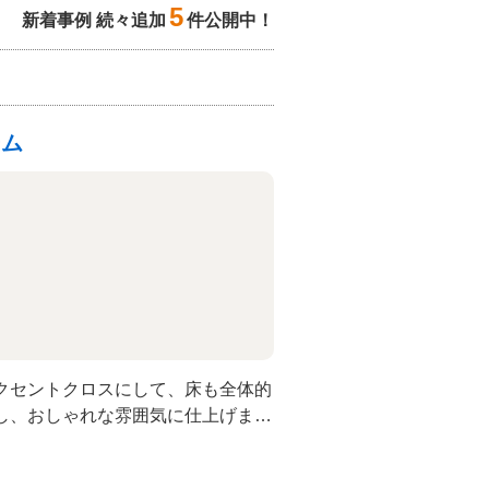
5
新着事例 続々追加
件公開中！
ーム
クセントクロスにして、床も全体的
し、おしゃれな雰囲気に仕上げまし