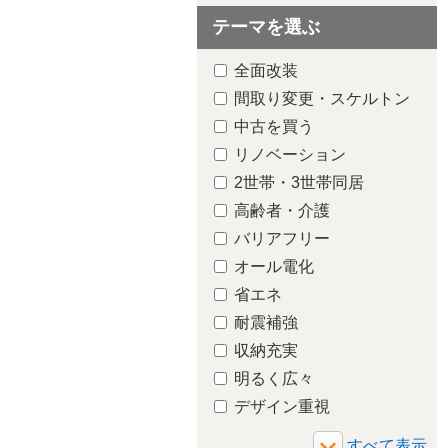
テーマを選ぶ
全面改装
間取り変更・スケルトン
中古を買う
リノベーション
2世帯・3世帯同居
高齢者・介護
バリアフリー
オール電化
省エネ
耐震補強
収納充実
明るく広々
デザイン重視
増築・減築