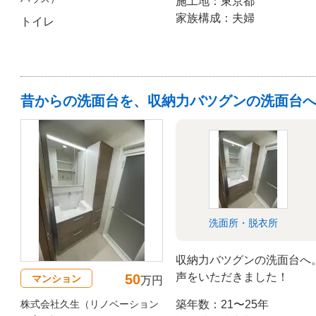
施工地：東京都
家族構成：夫婦
トイレ
昔からの洗面台を、収納力バツグンの洗面台
洗面所・脱衣所
収納力バツグンの洗面台へ
声をいただきました！
50
マンション
万円
株式会社久生（リノベーション
築年数：21〜25年