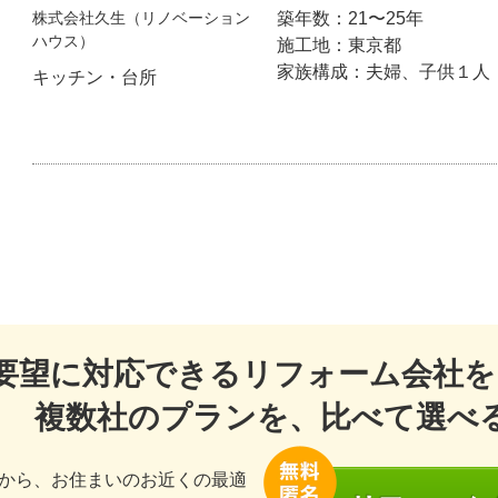
株式会社久生（リノベーション
築年数：21〜25年
ハウス）
施工地：東京都
家族構成：夫婦、子供１人
キッチン・台所
要望に対応できるリフォーム会社を
複数社のプランを、比べて選べ
から、お住まいのお近くの最適