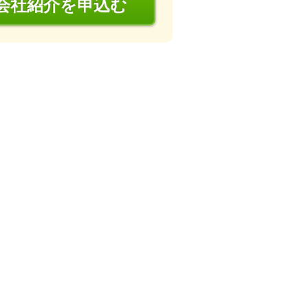
会社
紹介
を申込む