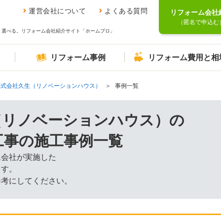
運営会社について
よくある質問
リフォーム会社
（匿名で申込む
、選べる。リフォーム会社紹介サイト「ホームプロ」
リフォーム事例
リフォーム費用と相
株式会社久生（リノベーションハウス）
事例一覧
（リノベーションハウス）の
工事の施工事例一覧
ム会社が実施した
ます。
参考にしてください。