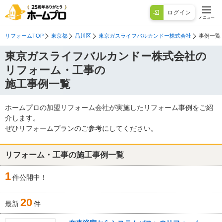
ログイン
メニュー
リフォームTOP
東京都
品川区
東京ガスライフバルカンドー株式会社
事例一覧
東京ガスライフバルカンドー株式会社の
リフォーム・工事の
施工事例一覧
ホームプロの加盟リフォーム会社が実施したリフォーム事例をご紹
介します。
ぜひリフォームプランのご参考にしてください。
リフォーム・工事の施工事例一覧
1
件公開中！
20
最新
件