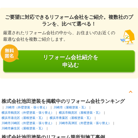
ご要望に対応できるリフォーム会社をご紹介。複数社のプ
ランを、比べて選べる！
厳選されたリフォーム会社の中から、お住まいのお近くの
最適な会社を複数ご紹介します。
リフォーム会社紹介を
申込む
株式会社池田塗装を掲載中のリフォーム会社ランキング
川崎市（外壁塗装・張り替え）
川崎市（屋根塗装・瓦）
横浜市鶴見区（外壁塗装・張り替え）
横浜市鶴見区（屋根塗装・瓦）
横浜市港北区（屋根塗装・瓦）
横浜市青葉区（屋根塗装・瓦）
川崎市川崎区（外壁塗装・張り替え）
川崎市高津区（外壁塗装・張り替え）
川崎市麻生区（屋根塗装・瓦）
株式会社池田塗装のリフォーム箇所別施工事例