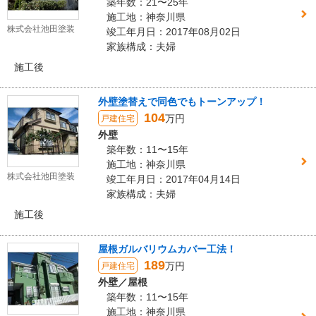
築年数：21〜25年
施工地：神奈川県
株式会社池田塗装
竣工年月日：2017年08月02日
家族構成：夫婦
施工後
外壁塗替えで同色でもトーンアップ！
104
万円
戸建住宅
外壁
築年数：11〜15年
施工地：神奈川県
株式会社池田塗装
竣工年月日：2017年04月14日
家族構成：夫婦
施工後
屋根ガルバリウムカバー工法！
189
万円
戸建住宅
外壁／屋根
築年数：11〜15年
施工地：神奈川県