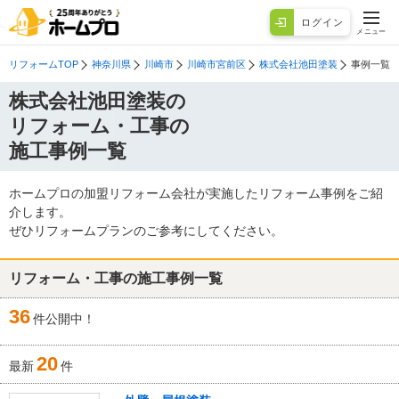
ログイン
メニュー
リフォームTOP
神奈川県
川崎市
川崎市宮前区
株式会社池田塗装
事例一覧
株式会社池田塗装の
リフォーム・工事の
施工事例一覧
ホームプロの加盟リフォーム会社が実施したリフォーム事例をご紹
介します。
ぜひリフォームプランのご参考にしてください。
リフォーム・工事の施工事例一覧
36
件公開中！
20
最新
件