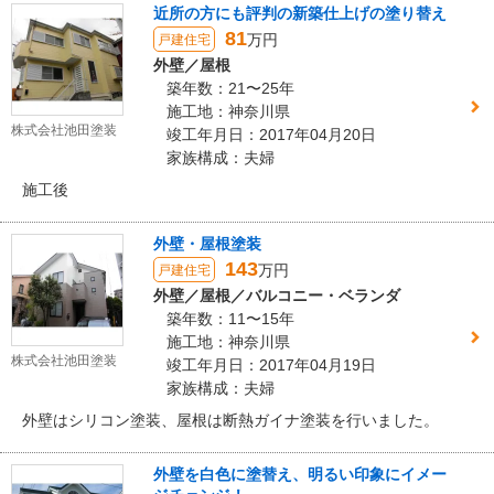
近所の方にも評判の新築仕上げの塗り替え
81
万円
戸建住宅
外壁／屋根
築年数：21〜25年
施工地：神奈川県
株式会社池田塗装
竣工年月日：2017年04月20日
家族構成：夫婦
施工後
外壁・屋根塗装
143
万円
戸建住宅
外壁／屋根／バルコニー・ベランダ
築年数：11〜15年
施工地：神奈川県
株式会社池田塗装
竣工年月日：2017年04月19日
家族構成：夫婦
外壁はシリコン塗装、屋根は断熱ガイナ塗装を行いました。
外壁を白色に塗替え、明るい印象にイメー