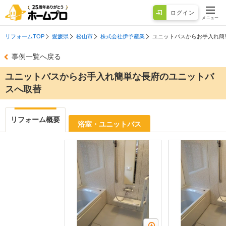
ログイン
メニュー
リフォームTOP
愛媛県
松山市
株式会社伊予産業
ユニットバスからお手入れ
事例一覧へ戻る
ユニットバスからお手入れ簡単な長府のユニットバ
スへ取替
リフォーム概要
浴室・ユニットバス