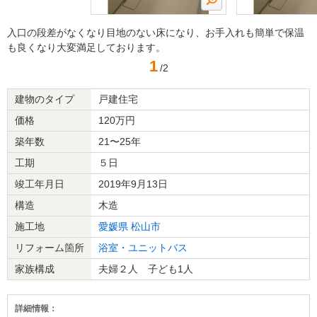
入口の段差がなくなり目地のない床になり、お手入れも簡単で保温
も良くなり大変満足しております。
1
/2
建物のタイプ
戸建住宅
価格
120万円
築年数
21〜25年
工期
５日
竣工年月日
2019年9月13日
構造
木造
施工地
愛媛県
松山市
リフォーム箇所
浴室・ユニットバス
家族構成
夫婦２人 子ども1人
詳細情報：