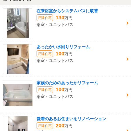
在来浴室からシステムバスに取替
130
万円
戸建住宅
浴室・ユニットバス
あったかい水回りリフォーム
100
万円
戸建住宅
浴室・ユニットバス
家族のためのあったかリフォーム
100
万円
戸建住宅
浴室・ユニットバス
愛着のあるお住まいをリノベーション
200
万円
戸建住宅