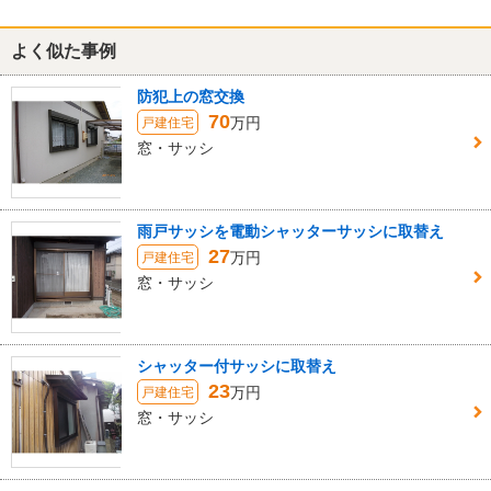
よく似た事例
防犯上の窓交換
70
万円
戸建住宅
窓・サッシ
雨戸サッシを電動シャッターサッシに取替え
27
万円
戸建住宅
窓・サッシ
シャッター付サッシに取替え
23
万円
戸建住宅
窓・サッシ