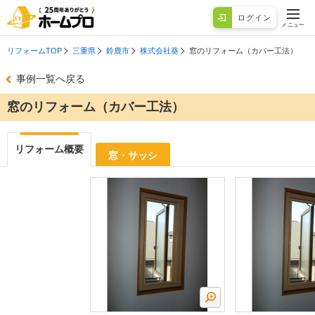
ログイン
メニュー
リフォームTOP
三重県
鈴鹿市
株式会社葵
窓のリフォーム（カバー工法）
事例一覧へ戻る
窓のリフォーム（カバー工法）
リフォーム概要
窓・サッシ