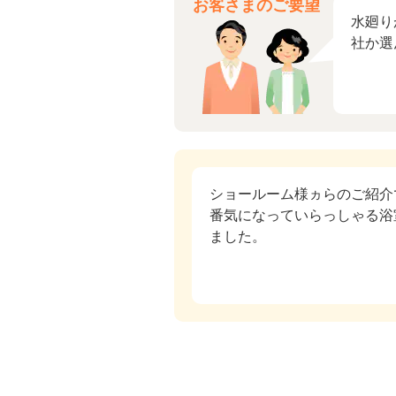
お客さまのご要望
水廻り
社か選
ショールーム様ヵらのご紹介
番気になっていらっしゃる浴
ました。