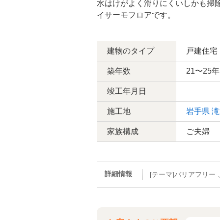
水はけがよく滑りにくいしかも掃
イサーモフロアです。
建物のタイプ
戸建住宅
築年数
21〜25年
竣工年月日
施工地
岩手県
滝
家族構成
ご夫婦
詳細情報
[テーマ]バリアフリー 