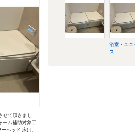
ットバ
浴室・ユニ
ス
をさせて頂きまし
ォーム補助対象工
ーヘッド 床は、