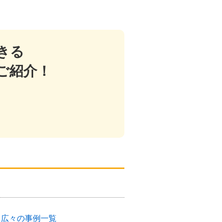
きる
ご紹介！
く広々の事例一覧