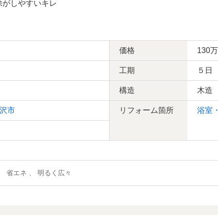
除がしやすいキレ
価格
130
工期
５日
構造
木造
沢市
リフォーム箇所
浴室
、 省エネ 、 明るく広々