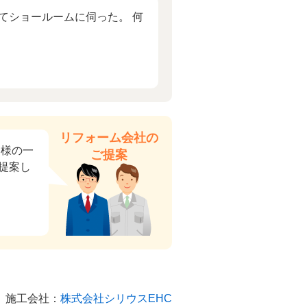
てショールームに伺った。 何
リフォーム会社の
ー様の一
ご提案
提案し
施工会社：
株式会社シリウスEHC