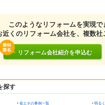
このようなリフォームを実現で
お近くのリフォーム会社を、複数社
リフォーム会社
紹介
を申込む
を探す
省エネの事例一覧
明る