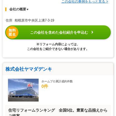
この会社の事例をもっと見る >
会社の概要
▼
住所 相模原市中央区上溝7-3-19
無料
この会社を含めた会社紹介を申込む
匿名
※リフォーム内容によっては、
この会社をご紹介できない場合があります。
株式会社ヤマダデンキ
ホームプロ累計成約件数
0件
住宅リフォームランキング 全国5位。豊富な品揃えから
ご提案