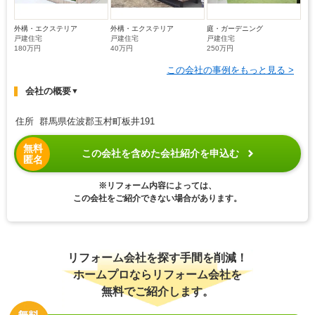
外構・エクステリア
外構・エクステリア
庭・ガーデニング
戸建住宅
戸建住宅
戸建住宅
180万円
40万円
250万円
この会社の事例をもっと見る >
会社の概要
▼
住所 群馬県佐波郡玉村町板井191
無料
この会社を含めた会社紹介を申込む
匿名
※リフォーム内容によっては、
この会社をご紹介できない場合があります。
リフォーム会社を探す手間を削減！
ホームプロならリフォーム会社を
無料でご紹介します。