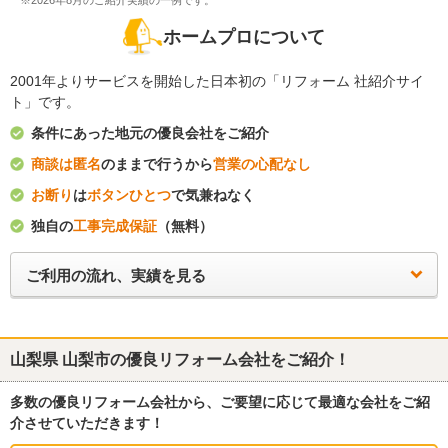
※2026年8月のご紹介実績の一例です。
ホームプロについて
2001年よりサービスを開始した日本初の「リフォーム 社紹介サイ
ト」です。
条件にあった地元の優良会社をご紹介
商談は匿名
のままで行うから
営業の心配なし
お断り
は
ボタンひとつ
で気兼ねなく
独自の
工事完成保証
（無料）
ご利用の流れ、実績を見る
山梨県 山梨市
の優良リフォーム会社をご紹介！
多数の優良リフォーム会社から、ご要望に応じて最適な会社をご紹
介させていただきます！