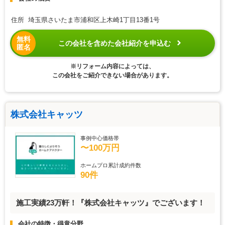
住所 埼玉県さいたま市浦和区上木崎1丁目13番1号
無料
この会社を含めた会社紹介を申込む
匿名
※リフォーム内容によっては、
この会社をご紹介できない場合があります。
株式会社キャッツ
事例中心価格帯
〜100万円
ホームプロ累計成約件数
90件
施工実績23万軒！『株式会社キャッツ』でございます！
会社の特徴・得意分野