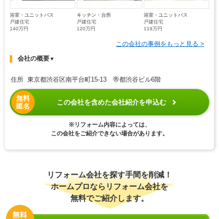
浴室・ユニットバス
キッチン・台所
浴室・ユニットバス
戸建住宅
戸建住宅
戸建住宅
140万円
120万円
119万円
この会社の事例をもっと見る >
会社の概要
▼
住所 東京都渋谷区南平台町15-13 帝都渋谷ビル6階
無料
この会社を含めた会社紹介を申込む
匿名
※リフォーム内容によっては、
この会社をご紹介できない場合があります。
リフォーム会社を探す手間を削減！
ホームプロならリフォーム会社を
無料でご紹介します。