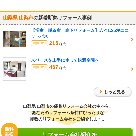
山梨県 山梨市
の新着断熱リフォーム事例
【浴室・脱衣所・廊下リフォーム】広々1.25坪ユニ
ットバス
215
万円
戸建住宅
スペースを上手に使って快適空間へ
467
万円
戸建住宅
もっと見る
山梨県 山梨市
の優良リフォーム会社の中から、
あなたのリフォーム条件にぴったりな
複数のリフォーム会社をご紹介します。
リフォーム会社紹介を