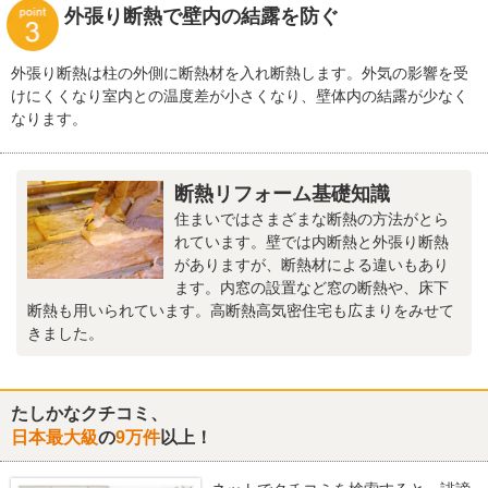
外張り断熱で壁内の結露を防ぐ
外張り断熱は柱の外側に断熱材を入れ断熱します。外気の影響を受
けにくくなり室内との温度差が小さくなり、壁体内の結露が少なく
なります。
断熱リフォーム基礎知識
住まいではさまざまな断熱の方法がとら
れています。壁では内断熱と外張り断熱
がありますが、断熱材による違いもあり
ます。内窓の設置など窓の断熱や、床下
断熱も用いられています。高断熱高気密住宅も広まりをみせて
きました。
たしかなクチコミ、
日本最大級
の
9万件
以上！