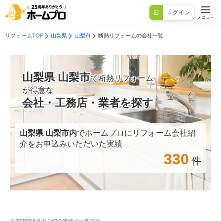
ログイン
メニュー
リフォームTOP
山梨県
山梨市
断熱リフォームの会社一覧
山梨県 山梨市
で断熱リフォーム
が得意な
会社・工務店・業者を探す
山梨県 山梨市
内
でホームプロにリフォーム会社紹
介をお申込みいただいた実績
330
件